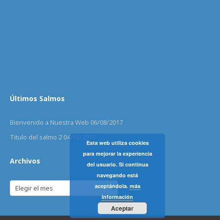
Últimos Salmos
Bienvenido a Nuestra Web
06/08/2017
Titulo del salmo 2
04/15/2017
Esta web utiliza cookies
para mejorar la experiencia
Archivos
del usuario. Si continua
navegando está
Archivos
aceptándola.
más
información
Aceptar