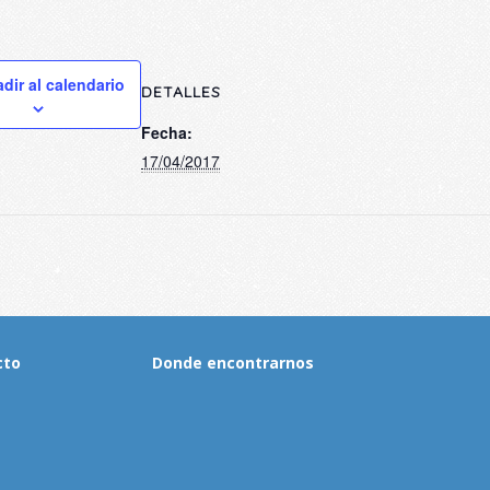
dir al calendario
DETALLES
Fecha:
17/04/2017
cto
Donde encontrarnos