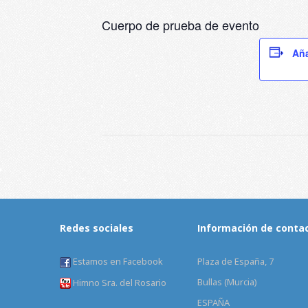
Cuerpo de prueba de evento
Aña
Redes sociales
Información de conta
Estamos en Facebook
Plaza de España, 7
Bullas (Murcia)
Himno Sra. del Rosario
ESPAÑA