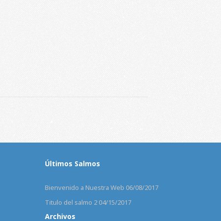
Últimos Salmos
Bienvenido a Nuestra Web
06/08/2017
Titulo del salmo 2
04/15/2017
Archivos